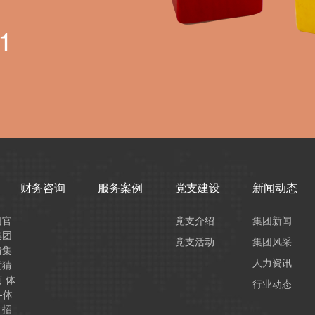
1
财务咨询
服务案例
党支建设
新闻动态
团官
党支介绍
集团新闻
集团
党支活动
集团风采
猜集
人力资讯
竞猜
-体
行业动态
-体
 招