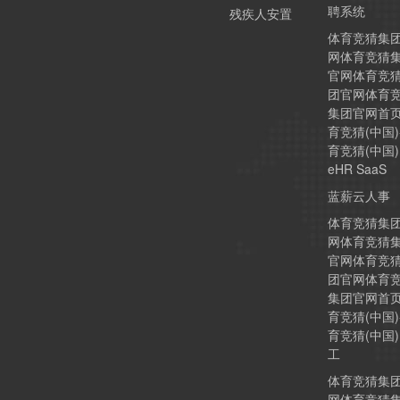
聘系统
残疾人安置
体育竞猜集
网体育竞猜
官网体育竞
团官网体育
集团官网首页
育竞猜(中国)
育竞猜(中国)
eHR SaaS
蓝薪云人事
体育竞猜集
网体育竞猜
官网体育竞
团官网体育
集团官网首页
育竞猜(中国)
育竞猜(中国)
工
体育竞猜集
网体育竞猜