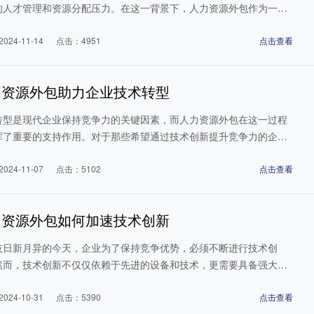
的人才管理和资源分配压力。在这一背景下，人力资源外包作为一种
性管理方式，为企业的技术创新提供了不可替代的支持。首先，企业
人力资源外包可以快速获取关键的技术人才，尤其
024-11-14
点击：4951
点击查看
力资源外包助力企业技术转型
转型是现代企业保持竞争力的关键因素，而人力资源外包在这一过程
挥了重要的支持作用。对于那些希望通过技术创新提升竞争力的企业
，选择人力资源外包无疑是一项明智的决策。首先，企业在进行技术
时，通常需要具备跨学科、多领域的技术人才。然
024-11-07
点击：5102
点击查看
力资源外包如何加速技术创新
技日新月异的今天，企业为了保持竞争优势，必须不断进行技术创
然而，技术创新不仅仅依赖于先进的设备和技术，更需要具备强大的
储备和灵活的管理模式。在这一背景下，人力资源外包为企业的技术
提供了有效的支持。首先，人力资源外包为企业提供
024-10-31
点击：5390
点击查看