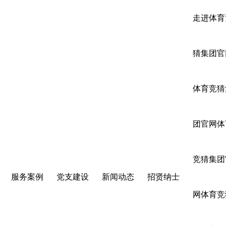
育竞猜(中国)
走进体育
猜集团官
体育竞猜
人力资讯
团风采
行业
团官网体
术创新时代的人力资源外包优势
竞猜集团
今的科技驱动型经济中，技术创新是企业保持竞争力的核心。而人力
服务案例
党支建设
新闻动态
招贤纳士
外包正逐渐成为支持技术创新的重要策略。企业通过外包人力资源职
能够将更多的精力和资源投入到技术创新中，迅速响应市场变化。首
网体育竞
人力资源外包为企业提供了灵活的人员配置，帮助
024-12-05
点击：4930
点击查看