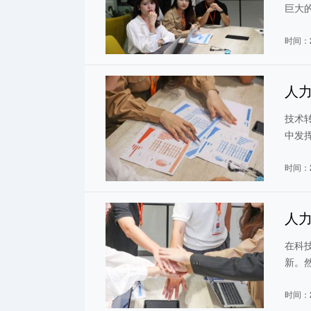
巨大
战略
通过
时间：2
人
技术
中发
来说
转型
时间：2
人
在科
新。
人才
创新
时间：2