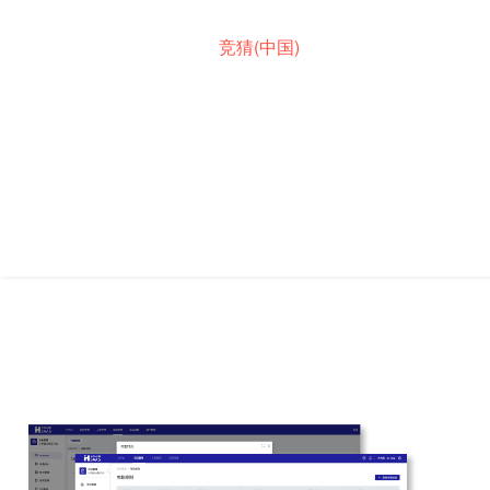
竞猜(中国)
体育竞猜集团官网体育竞猜集团官网
体育竞猜集团官网体育竞猜集团官网
体育竞猜集团官网体育竞猜集团官网
体育竞猜集团官网体育竞猜集团官网
首页-体育竞猜(中国)-体育竞猜(中国)
首页-体育竞猜(中国)-体育竞猜(中国)
体育竞猜集团官网体育竞猜集团官网
招聘系统
eHR SaaS
体育竞猜集团官网体育竞猜集团官网
蓝薪云人事
首页-体育竞猜(中国)-体育竞猜(中国)
体育竞猜集团官网体育竞猜集团官网
灵工
体育竞猜集团官网体育竞猜集团官网
首页-体育竞猜(中国)-体育竞猜(中国)
背调服务