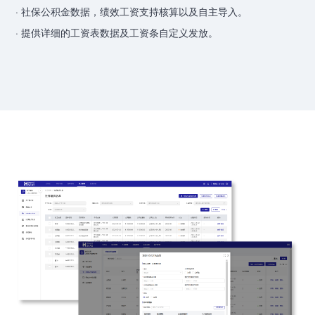
· 社保公积金数据，绩效工资支持核算以及自主导入。
· 提供详细的工资表数据及工资条自定义发放。