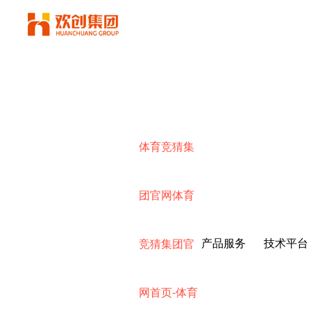
体育竞猜集团官网体育竞猜集团官网首页-
体育竞猜(中国)
体育竞猜集
体育竞猜集团官网体育竞
团官网体育
网首页-体育竞猜(中国)-体育
产品服务
技术平台
竞猜集团官
体育竞猜集团官网体育竞猜集团官网体育竞猜集团
猜(中国)-体育竞猜(中国) eHR SaaS是一款高效
网首页-体育