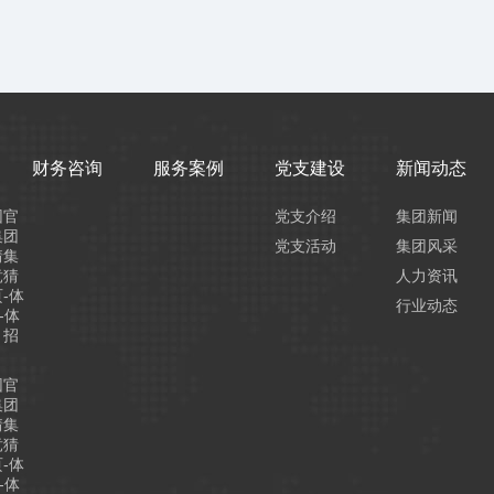
财务咨询
服务案例
党支建设
新闻动态
团官
党支介绍
集团新闻
集团
党支活动
集团风采
猜集
竞猜
人力资讯
-体
行业动态
-体
 招
团官
集团
猜集
竞猜
-体
-体