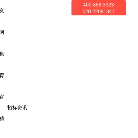
400-888-3323
竞
020-22091341
网
集
育
官
体育竞猜(中
招标资讯
.43㎡，总建
猜
网首页-体育竞
，地下 2 层；