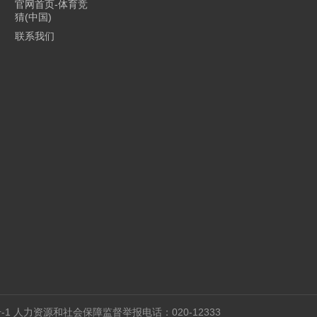
官网首页-体育竞
猜(中国)
联系我们
-1
人力资源和社会保障监督举报电话：020-12333