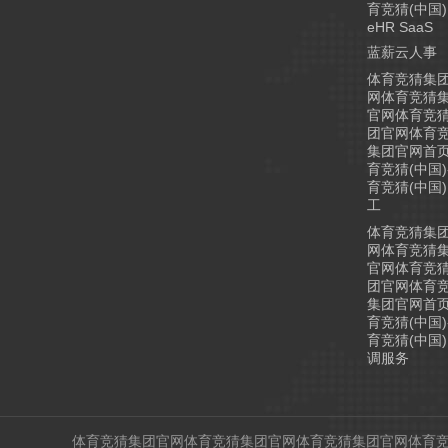
育竞猜(中国)
eHR SaaS
蓝薪云人事
体育竞猜集
网体育竞猜
官网体育竞
团官网体育
集团官网首页
育竞猜(中国)
育竞猜(中国)
工
体育竞猜集
网体育竞猜
官网体育竞
团官网体育
集团官网首页
育竞猜(中国)
育竞猜(中国)
调服务
体育竞猜集团官网体育竞猜集团官网体育竞猜集团官网体育竞猜