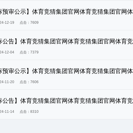
标预审公示】体育竞猜集团官网体育竞猜集团官网体
团官网首页-体育竞猜(中国)-体育竞猜(中国) 集团
4-12-19
点击：7609
标公告】体育竞猜集团官网体育竞猜集团官网体育竞
网首页-体育竞猜(中国)-体育竞猜(中国) 集团总部
4-12-04
点击：7379
标预审公示】体育竞猜集团官网体育竞猜集团官网体
团官网首页-体育竞猜(中国)-体育竞猜(中国) 集团
4-11-20
点击：7606
程
标公告】体育竞猜集团官网体育竞猜集团官网体育竞
网首页-体育竞猜(中国)-体育竞猜(中国) 集团总部
4-11-14
点击：8310