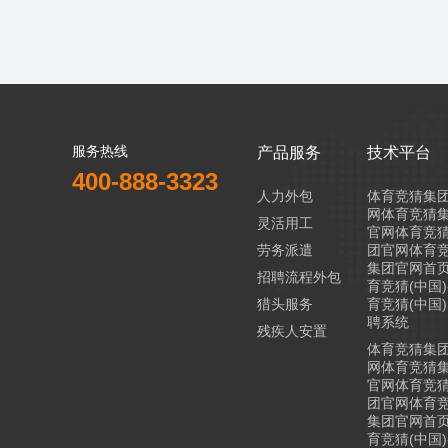
服务热线
产品服务
技术平台
400-888-3323
人力外包
体育竞猜集
网体育竞猜
灵活用工
官网体育竞
劳务派遣
团官网体育
集团官网首页
招聘流程外包
育竞猜(中国)
猎头服务
育竞猜(中国)
聘系统
残疾人安置
体育竞猜集
网体育竞猜
官网体育竞
团官网体育
集团官网首页
育竞猜(中国)