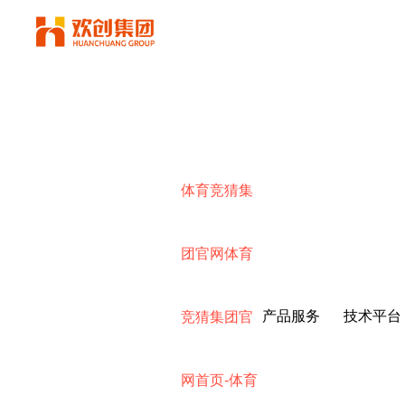
体育竞猜集团官网体育竞猜集团官网首
体育竞猜集
项目概况
团官网体育
体育竞猜集团官网体育竞猜集团官网体育竞猜
产品服务
技术平台
竞猜集团官
国) 集团总部大厦位于广州市番禺区新造镇
筑面积约 62420 ㎡。体育竞猜集团官
网首页-体育
猜(中国)-体育竞猜(中国) 集团总部大厦地上