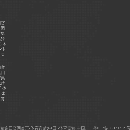
团官
集团
猜集
竞猜
-体
-体
 灵
团官
集团
猜集
竞猜
-体
-体
 背
集团官网首页-体育竞猜(中国)-体育竞猜(中国)
粤ICP备16071409号