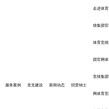
页-体育竞猜(中国)
走进体育
猜集团官
体育竞猜
团官网体
竞猜集团
集团官网体育竞猜集团官网首页-体育竞猜(中国)-
服务案例
党支建设
新闻动态
招贤纳士
南大干线辅路及金光隧道交叉旁，项目占地面积8594
网体育竞
网体育竞猜集团官网体育竞猜集团官网体育竞猜集团官
 2 栋塔楼，其中产业用房塔楼 23 层、副楼 15 层