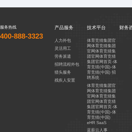
服务热线
产品服务
技术平台
财务
400-888-3323
人力外包
体育竞猜集团官
网体育竞猜集团
灵活用工
官网体育竞猜集
劳务派遣
团官网体育竞猜
集团官网首页-体
招聘流程外包
育竞猜(中国)-体
猎头服务
育竞猜(中国) 招
聘系统
残疾人安置
体育竞猜集团官
网体育竞猜集团
官网体育竞猜集
团官网体育竞猜
集团官网首页-体
育竞猜(中国)-体
育竞猜(中国)
eHR SaaS
蓝薪云人事