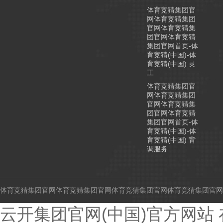
体育竞猜集团官
网体育竞猜集团
官网体育竞猜集
团官网体育竞猜
集团官网首页-体
育竞猜(中国)-体
育竞猜(中国) 灵
工
体育竞猜集团官
网体育竞猜集团
官网体育竞猜集
团官网体育竞猜
集团官网首页-体
育竞猜(中国)-体
育竞猜(中国) 背
调服务
体育竞猜集团官网体育竞猜集团官网体育竞猜集团官网体育竞猜集团官网首页
云开集团官网(中国)官方网站