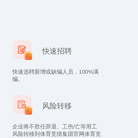
快速招聘
快速选聘新增或缺编人员，100%满
编。
风险转移
企业将不胜任辞退、工伤/亡等用工
风险转移到体育竞猜集团官网体育竞