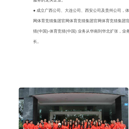
服务的龙头企业。
● 成立广西公司、大连公司、西安公司及贵州公司，
网体育竞猜集团官网体育竞猜集团官网体育竞猜集团官
猜(中国)-体育竞猜(中国) 业务从华南到华北扩张，业
长。