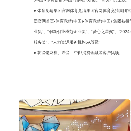
(中国)-体育竞猜(中国) 招聘2.0系统、背调产品上线。
● 体育竞猜集团官网体育竞猜集团官网体育竞猜集团
团官网首页-体育竞猜(中国)-体育竞猜(中国) 集团被
业奖”、“创新创业模范企业奖”、“爱心之星奖”、“202
服务奖”、“人力资源服务机构5A等级”
● 获得佬麻雀、希音、中邮消费金融等客户奖项。