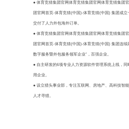
● 体育竞猜集团官网体育竞猜集团官网体育竞猜集团
团官网首页-体育竞猜(中国)-体育竞猜(中国) 集团成
交付了人力外包海外订单。
● 体育竞猜集团官网体育竞猜集团官网体育竞猜集团
团官网首页-体育竞猜(中国)-体育竞猜(中国) 集团连
数字服务暨外包服务领军企业”，百强企业。
● 自主研发的6项专业人力资源软件管理系统上线，同
用企业。
● 设立猎头事业部，专注互联网、房地产、高科技智
人才寻猎。