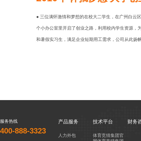
● 三位满怀激情和梦想的在校大二学生，在广州白云
个小办公室里开启了创业之路，利用校内学生资源，
和暑假实习生，满足企业短期用工需求，公司从此扬
服务热线
产品服务
技术平台
财务
400-888-3323
人力外包
体育竞猜集团官
网体育竞猜集团