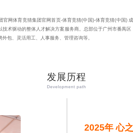
网体育竞猜集团官网首页-体育竞猜(中国)-体育竞猜(中国) 
技术驱动的整体人才解决方案服务商。总部位于广州市番禺区，
聘外包、灵活用工、人事服务、管理咨询等。
发展历程
Development path
2025年 