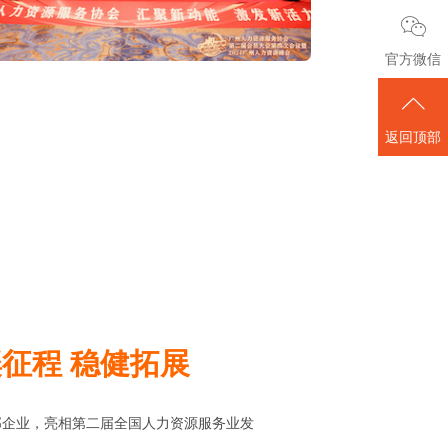
官方微信
返回顶部
璀璨征程 稳健拓展
部企业，亮相第二届全国人力资源服务业发