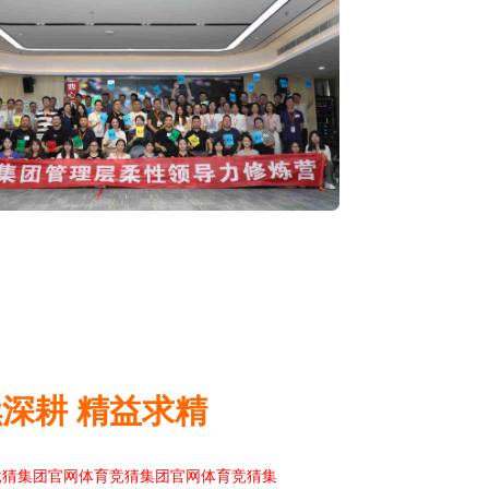
持续深耕 精益求精
竞猜集团官网体育竞猜集团官网体育竞猜集