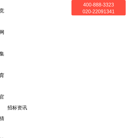
400-888-3323
竞
020-22091341
网
集
育
官
官网体育竞猜集团
招标资讯
猜
(中国)-体育竞猜