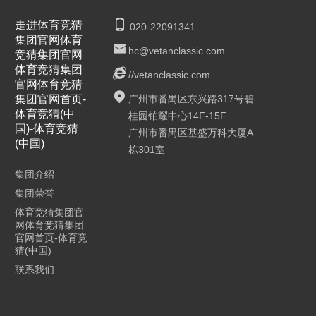
走进体育竞猜
020-22091341
集团官网体育
hc@vetanclassic.com
竞猜集团官网
体育竞猜集团
//vetanclassic.com
官网体育竞猜
集团官网首页-
广州市番禺区东兴路317号碧
体育竞猜(中
桂园铂耀中心14F-15F
国)-体育竞猜
广州市番禺区基盛万科大厦A
(中国)
栋301室
集团介绍
集团荣誉
体育竞猜集团官
网体育竞猜集团
官网首页-体育竞
猜(中国)
联系我们