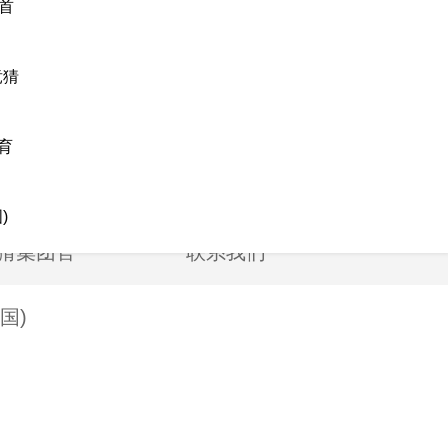
首
竞猜
体育
)
猜集团官
联系我们
国)