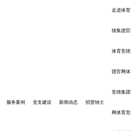
页-体育竞猜(中国)
走进体育
猜集团官
体育竞猜
团官网体
竞猜集团
集团官网体育竞猜集团
服务案例
党支建设
新闻动态
招贤纳士
网体育竞
团官网首页-体育竞猜