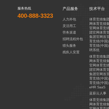
服务热线
产品服务
技术平台
400-888-3323
人力外包
体育竞猜集
网体育竞猜
灵活用工
官网体育竞
劳务派遣
团官网体育
集团官网首页
招聘流程外包
育竞猜(中国)
猎头服务
育竞猜(中国)
聘系统
残疾人安置
体育竞猜集
网体育竞猜
官网体育竞
团官网体育
集团官网首页
育竞猜(中国)
育竞猜(中国)
eHR SaaS
蓝薪云人事
体育竞猜集
网体育竞猜
官网体育竞