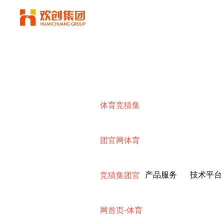
体育竞猜集团官网体育竞猜集团官网首
体育竞猜集
团官网体育
走进体育竞猜
产品服务
技术平台
竞猜集团官
官网体育竞猜集
网首页-体育