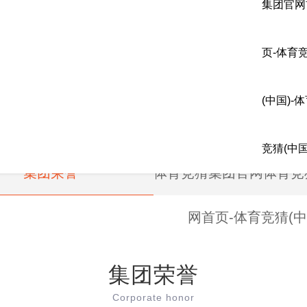
集团官网
页-体育
(中国)-
竞猜(中国
集团荣誉
体育竞猜集团官网体育竞
网首页-体育竞猜(中
集团荣誉
Corporate honor