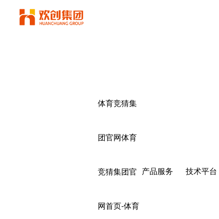
体育竞猜集团官网体育竞猜集团官网首页-体
体育竞猜集
体育竞猜集团官网体育
团官网体育
竞猜(中国)-体育竞猜
时间：2023-06-29
产品服务
技术平台
竞猜集团官
浏览： 20489
网首页-体育