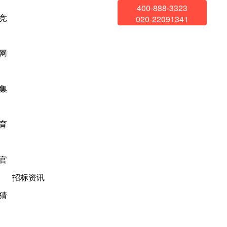
400-888-3323
竞
020-22091341
网
集
猜集团官网首页-体育
育
小企业公共服务示范平台
官
招标资讯
猜