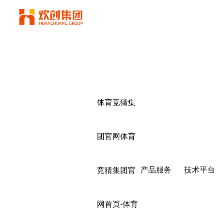
体育竞猜集团官网体育竞猜集团官网首页-
体育竞猜(中国)
体育竞猜集
人力资源新闻速递｜3分钟掌握本
团官网体育
时间：2026-04-17
产品服务
技术平台
竞猜集团官
浏览： 1534
网首页-体育
1.国家医保局发布《2026年度第一批医疗保障领