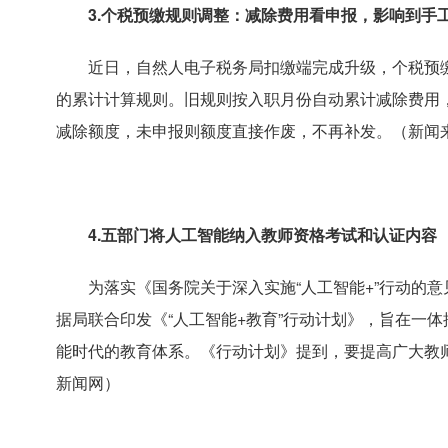
3.个税预缴规则调整：减除费用看申报，影响到手
近日，自然人电子税务局扣缴端完成升级，个税预缴
的累计计算规则。旧规则按入职月份自动累计减除费用，
减除额度，未申报则额度直接作废，不再补发。（新闻
4.五部门将人工智能纳入教师资格考试和认证内容
为落实《国务院关于深入实施“人工智能+”行动的
据局联合印发《“人工智能+教育”行动计划》，旨在一
能时代的教育体系。《行动计划》提到，要提高广大教
新闻网）