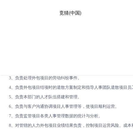
职位描述
竞猜(中国)
公司福利：购车补贴,油费补贴,培训补贴,社保,公积金
广州
职责描述：
1、根据公司发展战略，完善外包项目的人力资源管理体系，包括绩
2、负责外包项目的日常人事管理工作的监督。
3、负责处理外包项目的劳动纠纷事件。
4、负责外包项目结项时的遣散方案制定和指导人事团队遣散项目员
5、负责本部门的人才队伍搭建和管理。
6、负责与客户沟通协调项目人事管理等，使项目顺利运营。
7、负责监管项目各类人事管理数据的统计与分析。
8、对管辖的人力外包项目业绩结果负责，控制项目运营风险、成本