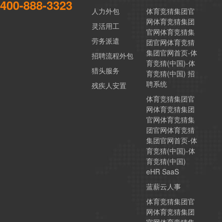
400-888-3323
人力外包
体育竞猜集团官
网体育竞猜集团
灵活用工
官网体育竞猜集
劳务派遣
团官网体育竞猜
集团官网首页-体
招聘流程外包
育竞猜(中国)-体
猎头服务
育竞猜(中国) 招
聘系统
残疾人安置
体育竞猜集团官
网体育竞猜集团
官网体育竞猜集
团官网体育竞猜
集团官网首页-体
育竞猜(中国)-体
育竞猜(中国)
eHR SaaS
蓝薪云人事
体育竞猜集团官
网体育竞猜集团